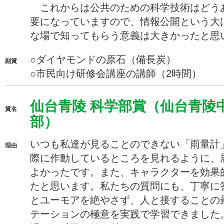
これからは公共のための科学技術はどう
要になっていますので、情報公開という大
な場で知ってもらう意義は大きかったと思
○ダイヤモンドの原石（備長炭）
副賞
○市民向け研修会講座の講師（2時間）
仙台青陵 科学部賞（仙台青陵
賞名
部）
いつも私達が見ることのできない「雨量計
理由
際に作動しているところを見れるように、
よかったです。また、キャラクターを効果
たと思います。私たちの質問にも、丁寧に
とユーモアを絶やさず、人と接することの
テーションの極意を実践で学習できました