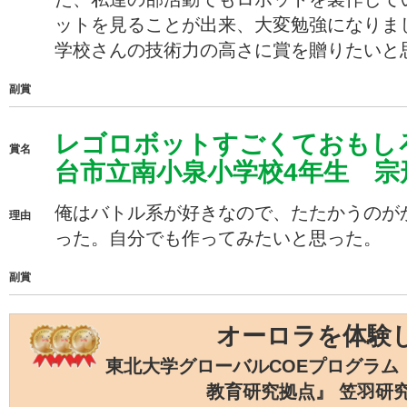
ットを見ることが出来、大変勉強になりま
学校さんの技術力の高さに賞を贈りたいと
副賞
レゴロボットすごくておもし
賞名
台市立南小泉小学校4年生 宗
俺はバトル系が好きなので、たたかうのが
理由
った。自分でも作ってみたいと思った。
副賞
オーロラを体験
東北大学グローバルCOEプログラム
教育研究拠点』 笠羽研