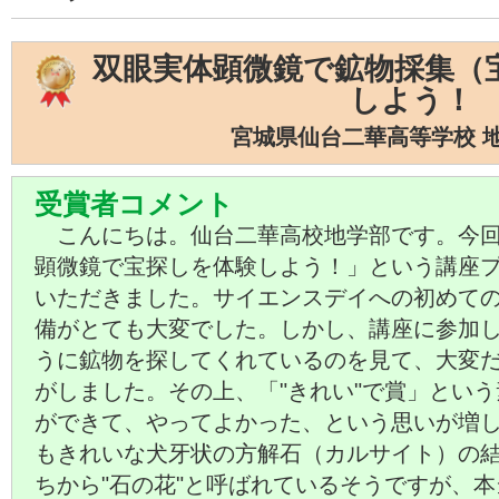
双眼実体顕微鏡で鉱物採集（
しよう！
宮城県仙台二華高等学校 
受賞者コメント
こんにちは。仙台二華高校地学部です。今回
顕微鏡で宝探しを体験しよう！」という講座
いただきました。サイエンスデイへの初めて
備がとても大変でした。しかし、講座に参加
うに鉱物を探してくれているのを見て、大変
がしました。その上、「"きれい"で賞」とい
ができて、やってよかった、という思いが増
もきれいな犬牙状の方解石（カルサイト）の
ちから"石の花"と呼ばれているそうですが、