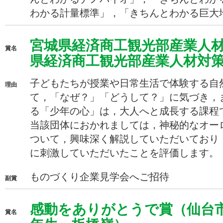
わかる計量標準」，「きちんとわかる巨大
宮城県経済商工観光部産業人
賞名
県経済商工観光部産業人材対
子どもたちが授業や日常生活で体験する自
理由
て，「なぜ？」「どうして？」に気づき，
る「少年の心」は，大人へと成長する課程
当該団体におかれましては，神秘的なオー
ついて，興味深く解説していただいており
に刺激していただいたことを評価します。
ものづくり企業見学会へご招待
副賞
感動をありがとうで賞（仙台
賞名