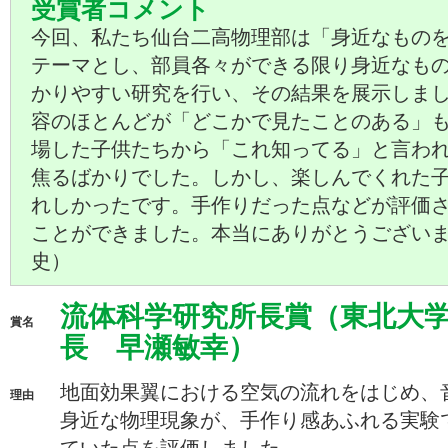
受賞者コメント
今回、私たち仙台二高物理部は「身近なもの
テーマとし、部員各々ができる限り身近なも
かりやすい研究を行い、その結果を展示しま
容のほとんどが「どこかで見たことのある」
場した子供たちから「これ知ってる」と言わ
焦るばかりでした。しかし、楽しんでくれた
れしかったです。手作りだった点などが評価さ
ことができました。本当にありがとうござい
史）
流体科学研究所長賞（東北大学
賞名
長 早瀬敏幸）
地面効果翼における空気の流れをはじめ、
理由
身近な物理現象が、手作り感あふれる実験