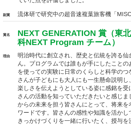
ていた点を評価しました。
流体研で研究中の超音速複葉旅客機「MIS
副賞
NEXT GENERATION 賞
賞名
科NEXT Program チーム）
明治時代に創立され、歴史と伝統を誇る仙
理由
ん。プログラムでは誰もが手にしたことの
を使っての実験に日常のくらしと科学のつ
さんが子どもにも大人にも一生懸命説明し
楽しさを伝えようとしている姿に感銘を受
さんの活動を知っていただきたいと感じま
からの未来を担う皆さんにとって、将来を
ワードです。皆さんの感性や知識を活かし
きっかけづくりを一緒に行いたく、授与を