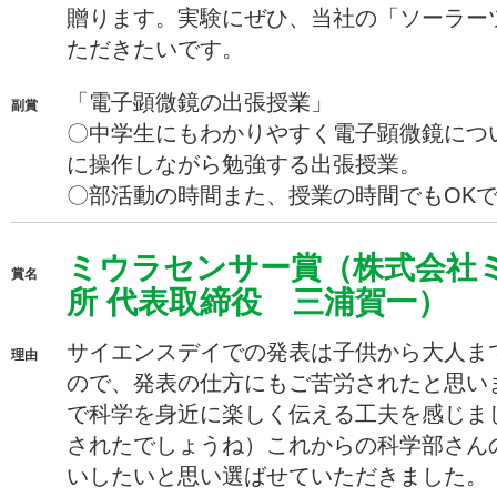
贈ります。実験にぜひ、当社の「ソーラー
ただきたいです。
「電子顕微鏡の出張授業」
副賞
〇中学生にもわかりやすく電子顕微鏡につ
に操作しながら勉強する出張授業。
〇部活動の時間また、授業の時間でもOK
ミウラセンサー賞（株式会社
賞名
所 代表取締役 三浦賀一）
サイエンスデイでの発表は子供から大人ま
理由
ので、発表の仕方にもご苦労されたと思い
で科学を身近に楽しく伝える工夫を感じま
されたでしょうね）これからの科学部さん
いしたいと思い選ばせていただきました。