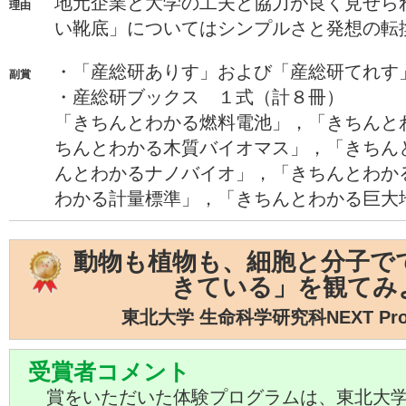
地元企業と大学の工夫と協力が良く見せら
理由
い靴底」についてはシンプルさと発想の転
・「産総研ありす」および「産総研てれす
副賞
・産総研ブックス １式（計８冊）
「きちんとわかる燃料電池」，「きちんと
ちんとわかる木質バイオマス」，「きちん
んとわかるナノバイオ」，「きちんとわか
わかる計量標準」，「きちんとわかる巨大
動物も植物も、細胞と分子で
きている」を観てみ
東北大学 生命科学研究科NEXT Pro
受賞者コメント
賞をいただいた体験プログラムは、東北大学