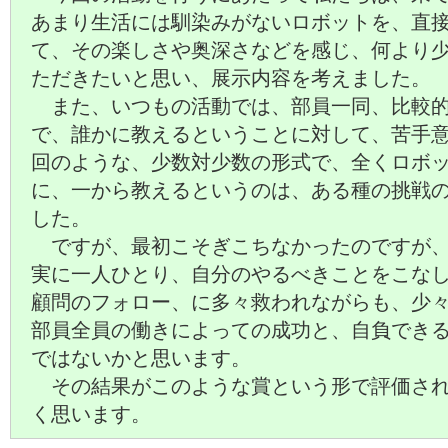
あまり生活には馴染みがないロボットを、直
て、その楽しさや奥深さなどを感じ、何より
ただきたいと思い、展示内容を考えました。
また、いつもの活動では、部員一同、比較的
で、誰かに教えるということに対して、苦手
回のような、少数対少数の形式で、全くロボ
に、一から教えるというのは、ある種の挑戦
した。
ですが、最初こそぎこちなかったのですが、
実に一人ひとり、自分のやるべきことをこな
顧問のフォロー、に多々救われながらも、少
部員全員の働きによっての成功と、自負でき
ではないかと思います。
その結果がこのような賞という形で評価され
く思います。