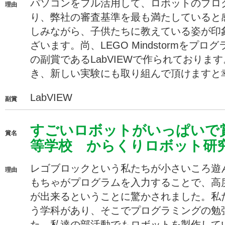
パソコンをフル活用して、ロボットのプロ
理由
り、弊社の審査基準を最も満たしていると
しみながら、子供たちに教えている姿が印
ざいます。尚、LEGO Mindstormをプログ
の副賞であるLabVIEWで作られております
き、新しい実験にも取り組んで頂けますと
LabVIEW
副賞
すごいロボットがいっぱいで
賞名
等学校 からくりロボット研
レゴブロックという私たちが小さいころ遊
理由
もちゃがプログラムを入力することで、高
が出来るということに驚かされました。私
う学科があり、そこでプログラミングの勉
た、私達の部活動でもロボットを製作して