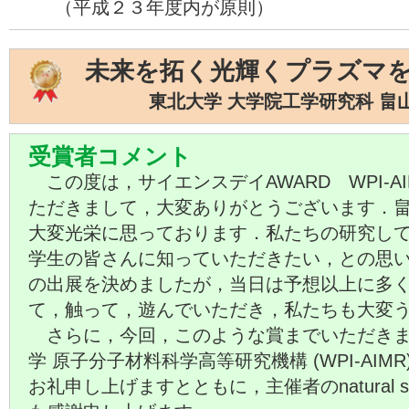
（平成２３年度内が原則）
未来を拓く光輝くプラズマ
東北大学 大学院工学研究科 畠
受賞者コメント
この度は，サイエンスデイAWARD WPI-A
ただきまして，大変ありがとうございます．
大変光栄に思っております．私たちの研究し
学生の皆さんに知っていただきたい，との思
の出展を決めましたが，当日は予想以上に多
て，触って，遊んでいただき，私たちも大変
さらに，今回，このような賞までいただきま
学 原子分子材料科学高等研究機構 (WPI-AIM
お礼申し上げますとともに，主催者のnatural s