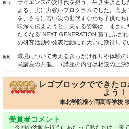
サイエンスの次世代を担う、生き生きとし
理由
よる、実に力強いプログラムでした。高度
を、さらに若い次の世代すなわち子供たち
味深く伝えようと工夫する姿勢は、まさに
たくなる"NEXT GENERATION 賞"に
の研究活動や発表活動にも大いに期待して
環境について考えるきっかけ作りや体験の
副賞
民講座の共催。（講座の内容は相談の上決
レゴブロックでできたロ
よう！
東北学院榴ケ岡高等学校 
受賞者コメント
今回の活動を行うにあたって私たちは、来て