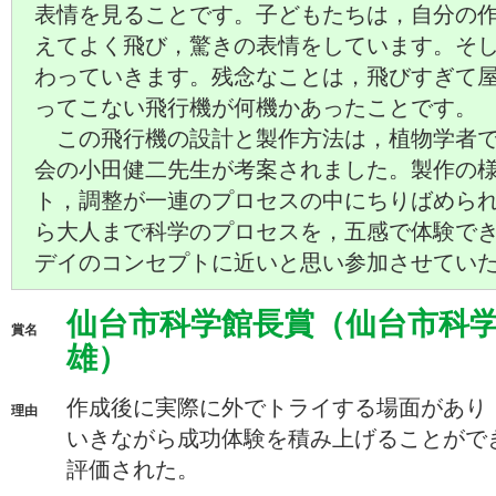
表情を見ることです。子どもたちは，自分の
えてよく飛び，驚きの表情をしています。そ
わっていきます。残念なことは，飛びすぎて
ってこない飛行機が何機かあったことです。
この飛行機の設計と製作方法は，植物学者で
会の小田健二先生が考案されました。製作の
ト，調整が一連のプロセスの中にちりばめら
ら大人まで科学のプロセスを，五感で体験で
デイのコンセプトに近いと思い参加させてい
仙台市科学館長賞（仙台市科学
賞名
雄）
作成後に実際に外でトライする場面があり
理由
いきながら成功体験を積み上げることがで
評価された。