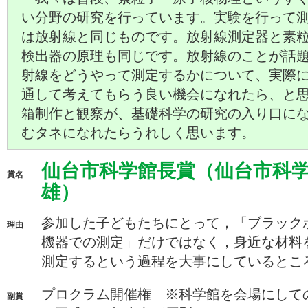
い分野の研究を行っています。実験を行って
は放射線と同じものです。放射線測定器と素
検出器の原理も同じです。放射線のことが話
射線をどうやって測定するかについて、実際
通して考えてもらう良い機会になれたら、と
箱制作と観察が、基礎科学の研究の入り口に
むタネになれたらうれしく思います。
仙台市科学館長賞（仙台市科学
賞名
雄）
参加した子どもたちにとって，「ブラック
理由
機器での測定」だけではなく，身近な材料
測定するという過程を大事にしているとこ
プロクラム開催権 ※科学館を会場にして
副賞