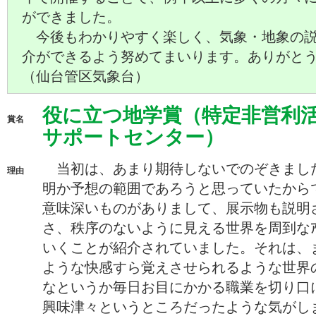
ができました。
今後もわかりやすく楽しく、気象・地象の説
介ができるよう努めてまいります。ありがと
（仙台管区気象台）
役に立つ地学賞（特定非営利
賞名
サポートセンター）
当初は、あまり期待しないでのぞきまし
理由
明か予想の範囲であろうと思っていたから
意味深いものがありまして、展示物も説明
さ、秩序のないように見える世界を周到なｱﾌ
いくことが紹介されていました。それは、
ような快感すら覚えさせられるような世界
なというか毎日お目にかかる職業を切り口
興味津々というところだったような気がし