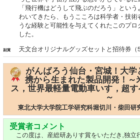
「飛行機はどうして飛ぶのだろう」という
わいてきたら、もうこころは科学者・技術
うな経験と可能性を与えてくれたこのプロ
した。
天文台オリジナルグッズセットと招待券（
副賞
がんばろう仙台・宮城！大学
携から生まれた製品開発！～
ス，世界最軽量電動車いす，超す
～
東北大学大学院工学研究科堀切川・柴田研究
受賞者コメント
この度は、産総研ありす賞をいただき,独立