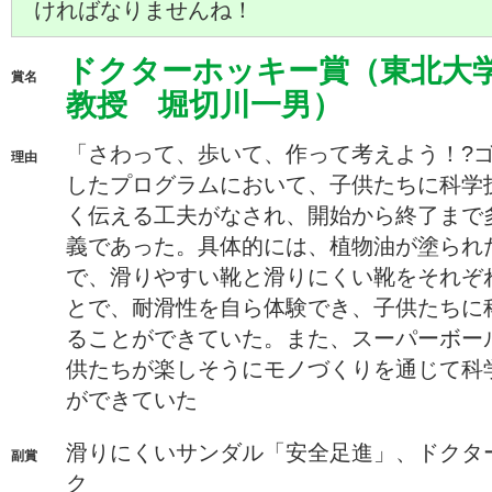
ければなりませんね！
ドクターホッキー賞（東北大
賞名
教授 堀切川一男）
「さわって、歩いて、作って考えよう！?
理由
したプログラムにおいて、子供たちに科学
く伝える工夫がなされ、開始から終了まで
義であった。具体的には、植物油が塗られ
で、滑りやすい靴と滑りにくい靴をそれぞ
とで、耐滑性を自ら体験でき、子供たちに
ることができていた。また、スーパーボー
供たちが楽しそうにモノづくりを通じて科
ができていた
滑りにくいサンダル「安全足進」、ドクタ
副賞
ク