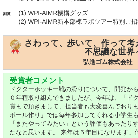
(1) WPI-AIMR機構グッズ
副賞
(2) WPI-AIMR新本部棟ラボツアー特別ご
さわって、歩いて、作って考
不思議な世界
弘進ゴム株式会社
受賞者コメント
ドクターホッキー靴の滑りについて、開発か
０年程取り組んできましたが、今年は、「ド
賞まで頂きまして、担当者も大変喜んでおり
ボール作り」では毎年参加してくれる小学生
「またやってみたい」という評価もあったり
たなと思います。 来年は５年目になります。