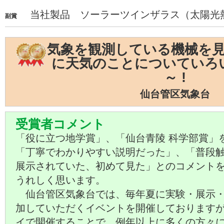
当社製品 ソーラーツインザラス（太陽光
副賞
気象を観測している機械を
に天気のことについていろ
～ !
仙台管区気象台
受賞者コメント
「役に立つ地学賞」、「仙台青陵 科学部賞」
「丁寧でわかりやすい説明だった」、「普段
展示されていた、初めて見た」とのコメント
うれしく思います。
仙台管区気象台では、毎年夏に実験・展示・
加していただくイベントを開催しております
イで開催することで、例年以上に多くの方々