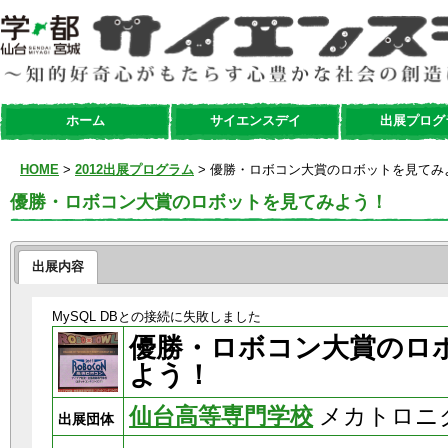
ホーム
サイエンスデイ
出展プログ
HOME
>
2012出展プログラム
> 優勝・ロボコン大賞のロボットを見てみ
優勝・ロボコン大賞のロボットを見てみよう！
出展内容
MySQL DBとの接続に失敗しました
優勝・ロボコン大賞のロ
よう！
仙台高等専門学校
メカトロニ
出展団体