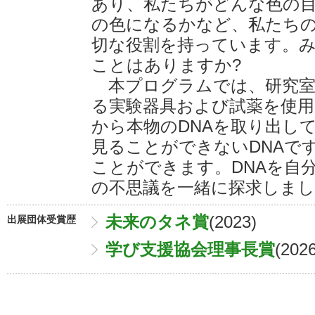
あり、私たちがどんな色の
の色になるかなど、私たち
切な役割を持っています。み
ことはありますか?
本プログラムでは、研究室
る実験器具および試薬を使用
から本物のDNAを取り出し
見ることができないDNAで
ことができます。DNAを自
の不思議を一緒に探求しまし
未来のタネ賞
(2023)
出展団体受賞歴
学び支援協会理事長賞
(2026