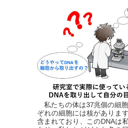
私たちの体は37兆個の細
ぞれの細胞には核があります
含まれており、このDNAは