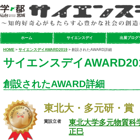
ホーム
サイエンスデイ
出展プログ
HOME
>
サイエンスデイAWARD2019
> 創設されたAWARD詳細
サイエンスデイAWARD20
創設されたAWARD詳細
東北大・多元研・賞
東北大学多元物質科
賞設立者
正巳