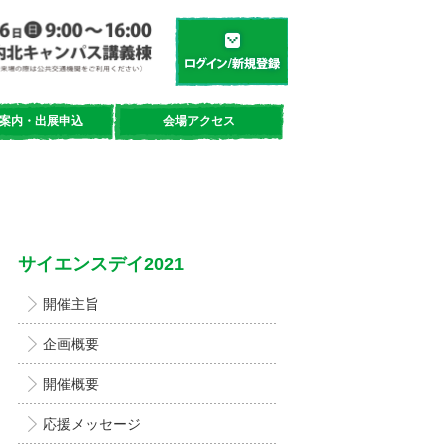
学都「仙台・宮城」サイエンスデイ
新規登録／ログイン
案内・出展申込
会場アクセス
サイエンスデイ2021
開催主旨
企画概要
開催概要
応援メッセージ