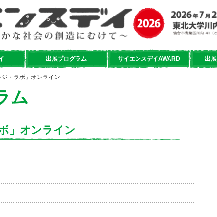
イ
出展プログラム
サイエンスデイAWARD
出展
ンジ・ラボ」オンライン
ラム
ボ」オンライン