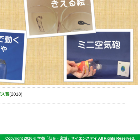
パス賞
(2018)
Copyright 2026 © 学都「仙台・宮城」サイエンスデイ All Rights Reserved.