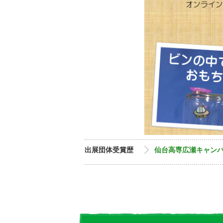
出展団体受賞歴
仙台高専広瀬キャン