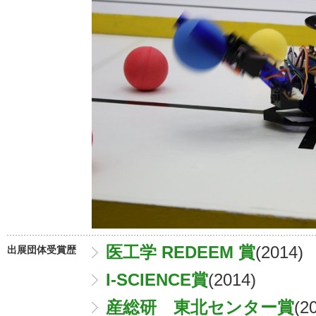
医工学 REDEEM 賞
(2014)
出展団体受賞歴
I-SCIENCE賞
(2014)
産総研 東北センター賞
(2