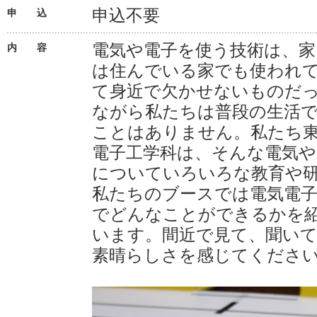
申込不要
申 込
電気や電子を使う技術は、家
内 容
は住んでいる家でも使われ
て身近で欠かせないものだ
ながら私たちは普段の生活
ことはありません。私たち東
電子工学科は、そんな電気や
についていろいろな教育や
私たちのブースでは電気電
でどんなことができるかを
います。間近で見て、聞い
素晴らしさを感じてくださ