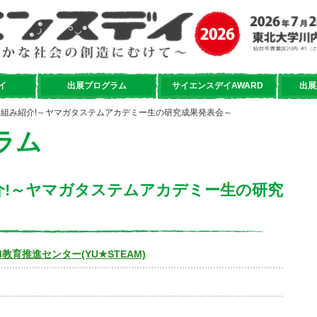
イ
出展プログラム
サイエンスデイAWARD
出展
の取り組み紹介!～ヤマガタステムアカデミー生の研究成果発表会～
ラム
紹介!～ヤマガタステムアカデミー生の研究
教育推進センター(YU★STEAM)