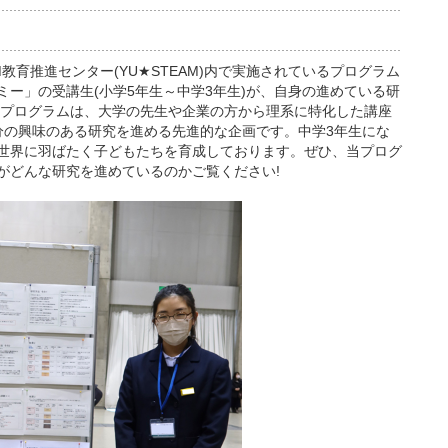
M教育推進センター(YU★STEAM)内で実施されているプログラム
ミー」の受講生(小学5年生～中学3年生)が、自身の進めている研
当プログラムは、大学の先生や企業の方から理系に特化した講座
分の興味のある研究を進める先進的な企画です。中学3年生にな
世界に羽ばたく子どもたちを育成しております。ぜひ、当プログ
がどんな研究を進めているのかご覧ください!