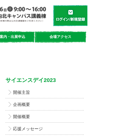
学都「仙台・宮城」サイエンスデイ
新規登録／ログイン
案内・出展申込
会場アクセス
サイエンスデイ2023
開催主旨
企画概要
開催概要
応援メッセージ