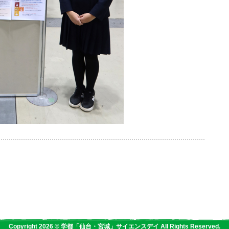
Copyright 2026 © 学都「仙台・宮城」サイエンスデイ All Rights Reserved.