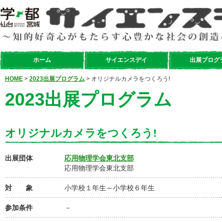
ホーム
サイエンスデイ
出展プログ
HOME
>
2023出展プログラム
> オリジナルカメラをつくろう!
2023出展プログラム
オリジナルカメラをつくろう!
出展団体
応用物理学会東北支部
応用物理学会東北支部
対 象
小学校１年生～小学校６年生
参加条件
－