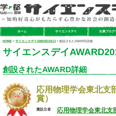
ホーム
サイエンスデイ
出展プログ
HOME
>
サイエンスデイAWARD2013
> 創設されたAWARD詳細
サイエンスデイAWARD20
創設されたAWARD詳細
応用物理学会東北支
賞）
応用物理学会東北支
賞設立者