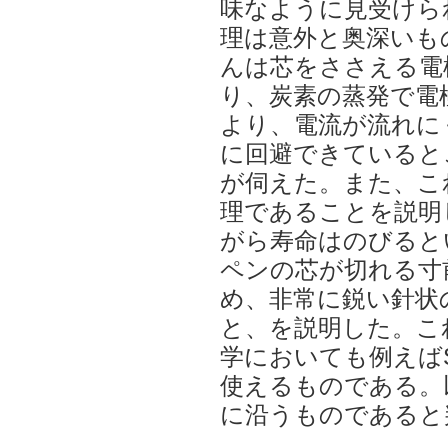
味なように見受けら
理は意外と奥深いも
んは芯をささえる電
り、炭素の蒸発で電
より、電流が流れに
に回避できていると
が伺えた。また、こ
理であることを説明
がら寿命はのびると
ペンの芯が切れる寸
め、非常に鋭い針状
と、を説明した。こ
学においても例えば
使えるものである。
に沿うものであると