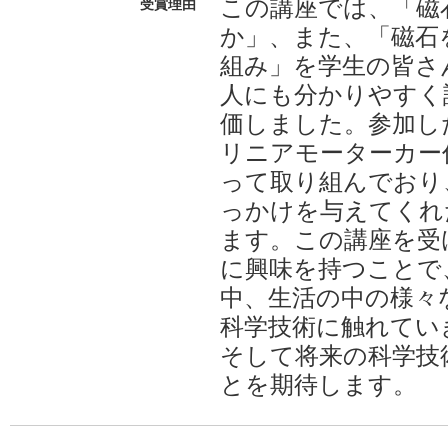
この講座では、「磁
受賞理由
か」、また、「磁石
組み」を学生の皆さ
人にも分かりやすく
価しました。参加し
リニアモーターカー
って取り組んでおり
っかけを与えてくれ
ます。この講座を受
に興味を持つことで
中、生活の中の様々
科学技術に触れてい
そして将来の科学技
とを期待します。