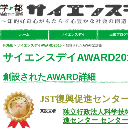
ホーム
サイエンスデイ
出展プログ
HOME
>
サイエンスデイAWARD2015
> 創設されたAWARD詳細
サイエンスデイAWARD20
創設されたAWARD詳細
JST復興促進センタ
独立行政法人科学技術
賞設立者
進センター センター