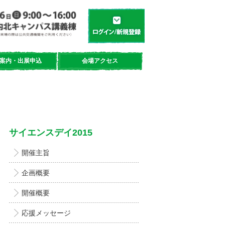
学都「仙台・宮城」サイエンスデイ
新規登録／ログイン
案内・出展申込
会場アクセス
サイエンスデイ2015
開催主旨
企画概要
開催概要
応援メッセージ