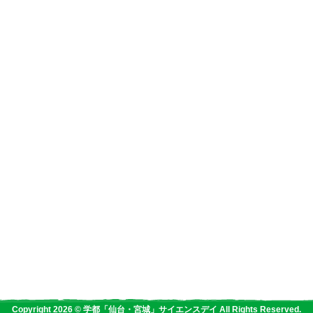
Copyright 2026 © 学都「仙台・宮城」サイエンスデイ All Rights Reserved.