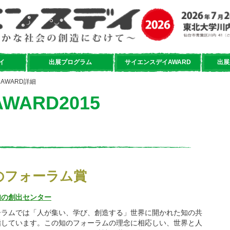
イ
出展プログラム
サイエンスデイAWARD
出展
AWARD詳細
ARD2015
のフォーラム賞
知の創出センター
ーラムでは「人が集い、学び、創造する」世界に開かれた知の共
指しています。この知のフォーラムの理念に相応しい、世界と人