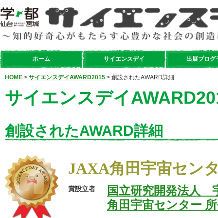
ホーム
サイエンスデイ
出展プログ
HOME
>
サイエンスデイAWARD2015
> 創設されたAWARD詳細
サイエンスデイAWARD20
創設されたAWARD詳細
JAXA角田宇宙セン
国立研究開発法人 
賞設立者
角田宇宙センター 所