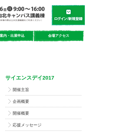
学都「仙台・宮城」サイエンスデイ
新規登録／ログイン
案内・出展申込
会場アクセス
サイエンスデイ2017
開催主旨
企画概要
開催概要
応援メッセージ