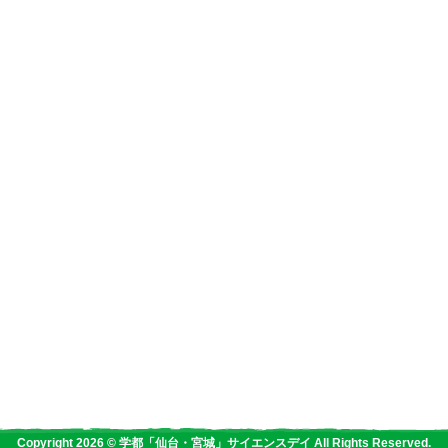
Copyright 2026 © 学都「仙台・宮城」サイエンスデイ All Rights Reserved.