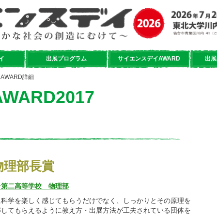
イ
出展プログラム
サイエンスデイAWARD
出展
AWARD詳細
ARD2017
物理部長賞
台第二高等学校 物理部
に科学を楽しく感じてもらうだけでなく、しっかりとその原理を
解してもらえるように教え方・出展方法が工夫されている団体を