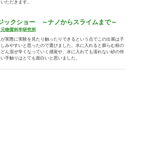
ていただきます。
ジックショー ～ナノからスライムまで～
多元物質科学研究所
人が実際に実験を見たり触ったりできるという点でこの出展は子
楽しみやすいと思ったので選びました。水に入れると膨らむ粉の
んどん混ぜ辛くなっていく感覚や、水に入れても濡れない砂の何
ない手触りはとても面白いと思いました。