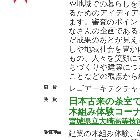
や地域での暮らしを
るためのアイディア
ます。審査のポイン
なさんの企画である
だ成果のあとが見え
しや地域社会を豊か
もの、人々を笑顔に
ちづくりや建築につ
ことなどの観点から
レゴアーキテクチャ
副 賞
日本古来の茶室で
受 賞
木組み体験コーナ
宮城県立大崎高等技
建築の木組み体験、
受賞理由