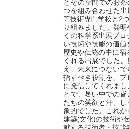
とその空間でのお茶
つを組み合わせた出
等技術専門学校と2
り組みました。発明
くの科学系出展プロ
い技術や技能の価値
歴史や伝統の中に宿
くれる出展でした。
え、未来につないで
指すべき役割を、プ
に発信してくれまし
とで、暑い中での皆
たちの笑顔と汗、し
象的でした。これか
建築(文化)の技術や
献する技術者・技能