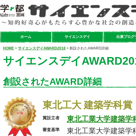
ホーム
サイエンスデイ
出展プログ
HOME
>
サイエンスデイAWARD2018
> 創設されたAWARD詳細
サイエンスデイAWARD20
創設されたAWARD詳細
東北工大 建築学科賞
東北工業大学建築学
賞設立者
東北工業大学建築学
審査基準