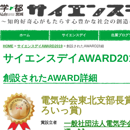
ホーム
サイエンスデイ
出展プログ
HOME
>
サイエンスデイAWARD2019
> 創設されたAWARD詳細
サイエンスデイAWARD20
創設されたAWARD詳細
電気学会東北支部長
ろいっ賞)
一般社団法人電気学
賞設立者