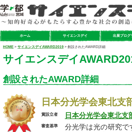
ホーム
サイエンスデイ
出展プログ
HOME
>
サイエンスデイAWARD2019
> 創設されたAWARD詳細
サイエンスデイAWARD20
創設されたAWARD詳細
日本分光学会東北支
日本分光学会東北支
賞設立者
分光学は光の研究で
審査基準