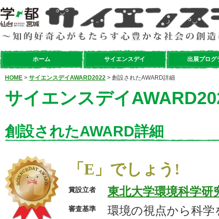
ホーム
サイエンスデイ
出展プログ
HOME
>
サイエンスデイAWARD2022
> 創設されたAWARD詳細
サイエンスデイAWARD20
創設されたAWARD詳細
「E」でしょう!
東北大学環境科学研
賞設立者
環境の視点から科学
審査基準