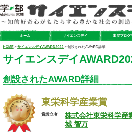
ホーム
サイエンスデイ
出展プログ
HOME
>
サイエンスデイAWARD2022
> 創設されたAWARD詳細
サイエンスデイAWARD20
創設されたAWARD詳細
東栄科学産業賞
株式会社東栄科学産
賞設立者
城 智万