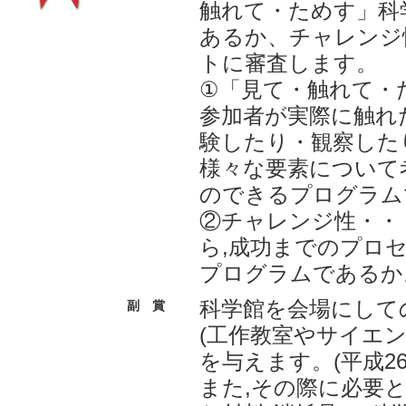
触れて・ためす」科
あるか、チャレンジ
トに審査します。
①「見て・触れて・
参加者が実際に触れ
験したり・観察した
様々な要素について
のできるプログラム
②チャレンジ性・・
ら,成功までのプロ
プログラムであるか
科学館を会場にして
副 賞
(工作教室やサイエ
を与えます。(平成2
また,その際に必要