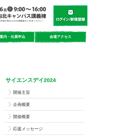
学都「仙台・宮城」サイエンスデイ
新規登録／ログイン
案内・出展申込
会場アクセス
サイエンスデイ2024
開催主旨
企画概要
開催概要
応援メッセージ