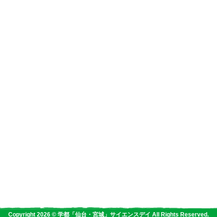
Copyright 2026 © 学都「仙台・宮城」サイエンスデイ All Rights Reserved.