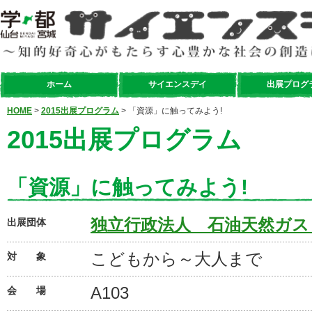
ホーム
サイエンスデイ
出展プログ
HOME
>
2015出展プログラム
> 「資源」に触ってみよう!
2015出展プログラム
「資源」に触ってみよう!
独立行政法人 石油天然ガス
出展団体
こどもから～大人まで
対 象
A103
会 場