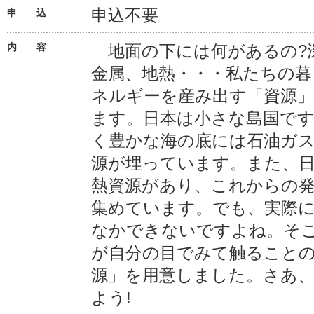
申込不要
申 込
内 容
地面の下には何があるの?
金属、地熱・・・私たちの暮
ネルギーを産み出す「資源
ます。日本は小さな島国で
く豊かな海の底には石油ガ
源が埋っています。また、
熱資源があり、これからの
集めています。でも、実際
なかできないですよね。そ
が自分の目でみて触ること
源」を用意しました。さあ
よう!