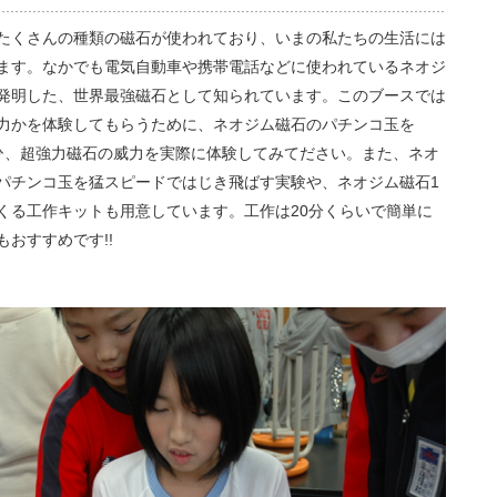
くさんの種類の磁石が使われており、いまの私たちの生活には
ます。なかでも電気自動車や携帯電話などに使われているネオジ
発明した、世界最強磁石として知られています。このブースでは
力かを体験してもらうために、ネオジム磁石のパチンコ玉を
!ぜひ、超強力磁石の威力を実際に体験してみてださい。また、ネオ
パチンコ玉を猛スピードではじき飛ばす実験や、ネオジム磁石1
くる工作キットも用意しています。工作は20分くらいで簡単に
おすすめです!!