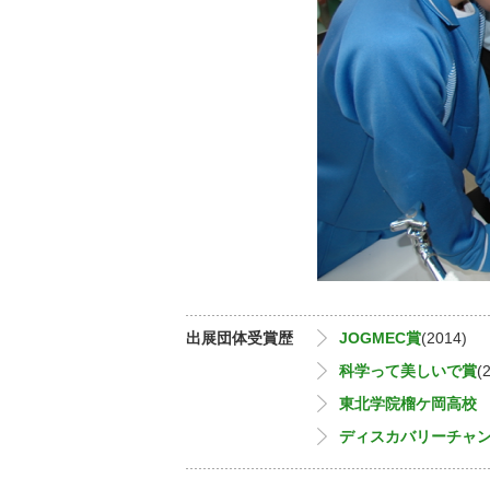
出展団体受賞歴
JOGMEC賞
(2014)
科学って美しいで賞
(
東北学院榴ケ岡高校
ディスカバリーチャ