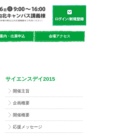
学都「仙台・宮城」サイエンスデイ
新規登録／ログイン
案内・出展申込
会場アクセス
サイエンスデイ2015
開催主旨
企画概要
開催概要
応援メッセージ