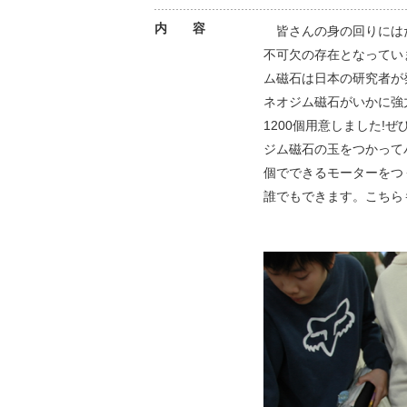
内 容
皆さんの身の回りにはた
不可欠の存在となってい
ム磁石は日本の研究者が
ネオジム磁石がいかに強
1200個用意しました
ジム磁石の玉をつかって
個でできるモーターをつ
誰でもできます。こちらも