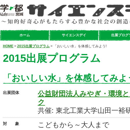
ホーム
サイエンスデイ
出展プログ
HOME
>
2015出展プログラム
> 「おいしい水」を体感してみよう!
2015出展プログラム
「おいしい水」を体感してみよ
公益財団法人みやぎ・環境
出展団体
ク
共催: 東北工業大学山田一裕
こどもから～大人まで
対 象