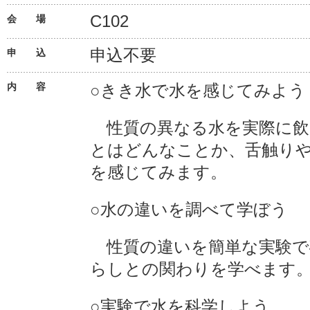
C102
会 場
申込不要
申 込
内 容
○きき水で水を感じてみよう
性質の異なる水を実際に飲
とはどんなことか、舌触り
を感じてみます。
○水の違いを調べて学ぼう
性質の違いを簡単な実験で
らしとの関わりを学べます
○実験で水を科学しよう