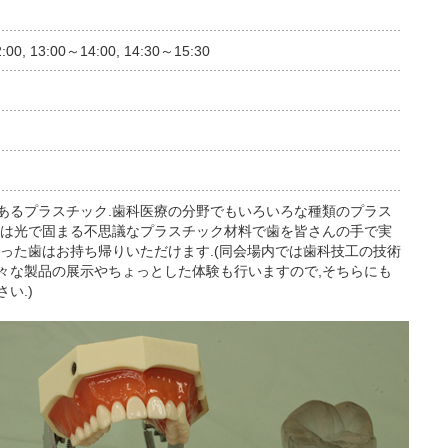
:00, 13:00～14:00, 14:30～15:30
あるプラスチック.歯科医療の分野でもいろいろな種類のプラス
回は光で固まる不思議なプラスチック材料で歯を皆さんの手で実
作った歯はお持ち帰りいただけます.(同会場内では歯科技工の技術
々な製品の展示やちょっとした体験も行いますので,そちらにも
い.)