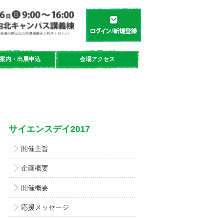
学都「仙台・宮城」サイエンスデイ
新規登録／ログイン
案内・出展申込
会場アクセス
サイエンスデイ2017
開催主旨
企画概要
開催概要
応援メッセージ