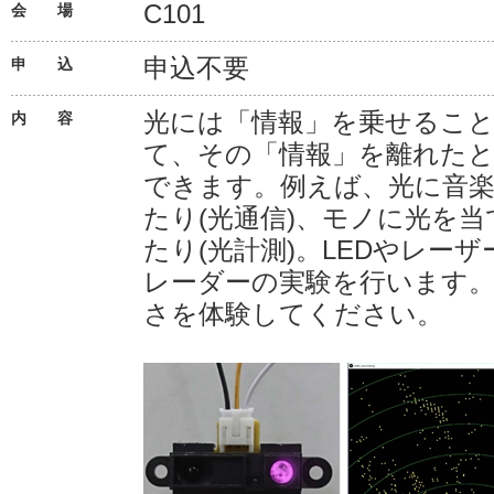
C101
会 場
申込不要
申 込
光には「情報」を乗せるこ
内 容
て、その「情報」を離れた
できます。例えば、光に音
たり(光通信)、モノに光を
たり(光計測)。LEDやレー
レーダーの実験を行います
さを体験してください。