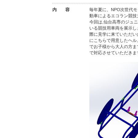
内 容
毎年夏に、NPO次世代
動車によるエコラン競技
今回は,仙台高専のジュニ
いる競技用車両を展示し
際に見学に来ていただい
にこちらで用意したヘル
でお子様から大人の方ま
で対応させていただきま