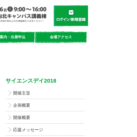
学都「仙台・宮城」サイエンスデイ
新規登録／ログイン
案内・出展申込
会場アクセス
サイエンスデイ2018
開催主旨
企画概要
開催概要
応援メッセージ