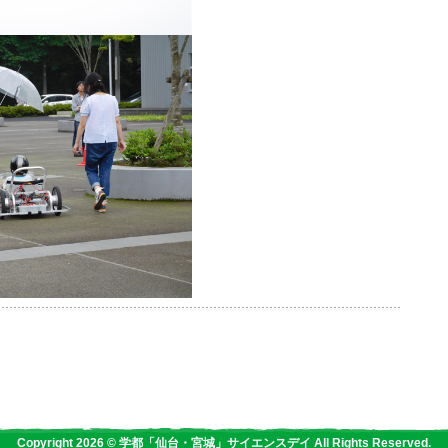
Copyright 2026 © 学都「仙台・宮城」サイエンスデイ All Rights Reserved.