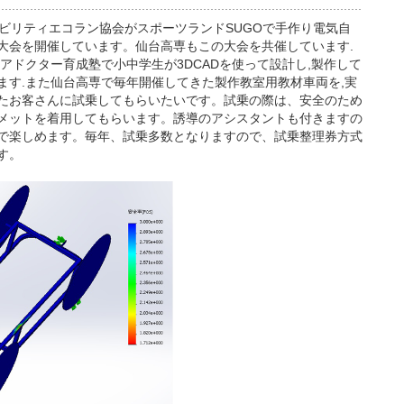
モビリティエコラン協会がスポーツランドSUGOで手作り電気自
大会を開催しています。仙台高専もこの大会を共催しています.
アドクター育成塾で小中学生が3DCADを使って設計し,製作して
ます.また仙台高専で毎年開催してきた製作教室用教材車両を,実
たお客さんに試乗してもらいたいです。試乗の際は、安全のため
メットを着用してもらいます。誘導のアシスタントも付きますの
で楽しめます。毎年、試乗多数となりますので、試乗整理券方式
す。