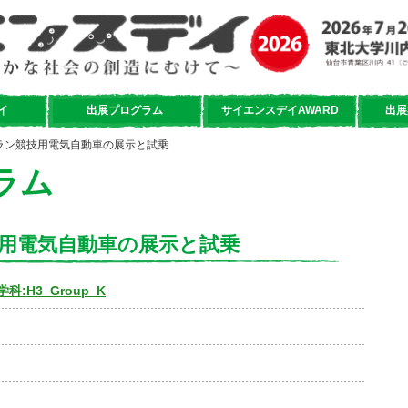
イ
出展プログラム
サイエンスデイAWARD
出展
エコラン競技用電気自動車の展示と試乗
ラム
競技用電気自動車の展示と試乗
:H3_Group_K