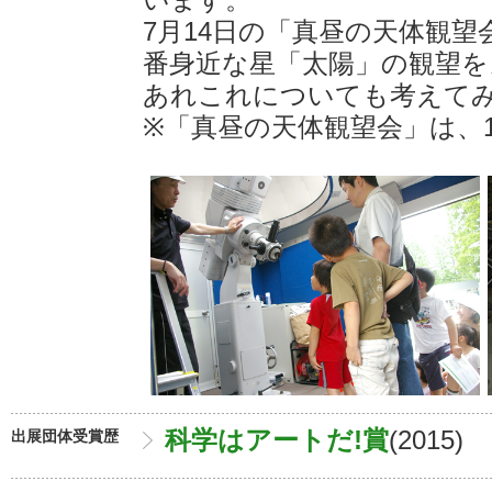
います。
7月14日の「真昼の天体観
番身近な星「太陽」の観望を
あれこれについても考えて
※「真昼の天体観望会」は、11:
科学はアートだ!賞
(2015)
出展団体受賞歴