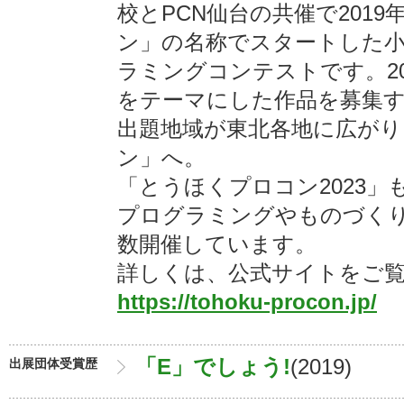
校とPCN仙台の共催で201
ン」の名称でスタートした
ラミングコンテストです。20
をテーマにした作品を募集
出題地域が東北各地に広が
ン」へ。
「とうほくプロコン2023」も
プログラミングやものづく
数開催しています。
詳しくは、公式サイトをご
https://tohoku-procon.jp/
「E」でしょう!
(2019)
出展団体受賞歴