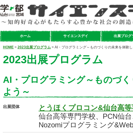
ホーム
サイエンスデイ
出展プログ
HOME
>
2023出展プログラム
> AI・プログラミング～ものづくりの未来を体験
2023出展プログラム
AI・プログラミング～ものづ
よう～
とうほくプロコン&仙台高等
出展団体
仙台高等専門学校、PCN仙台
Nozomiプログラミング&We