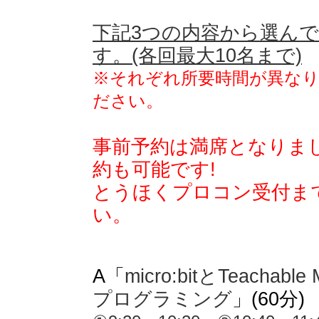
下記3つの内容から選ん
す。(各回最大10名まで)
※それぞれ所要時間が異な
ださい。
事前予約は満席となりま
約も可能です!
とうほくプロコン受付ま
い。
A「
micro:bitとTeachab
プログラミング
」(60分)