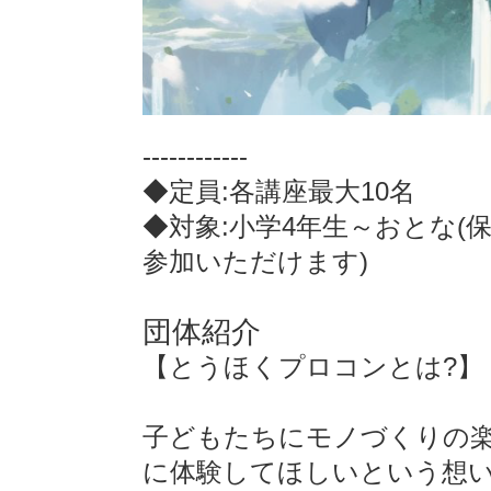
------------
◆定員:各講座最大10名
◆対象:小学4年生～おとな(
参加いただけます)
団体紹介
【とうほくプロコンとは?】
子どもたちにモノづくりの
に体験してほしいという想