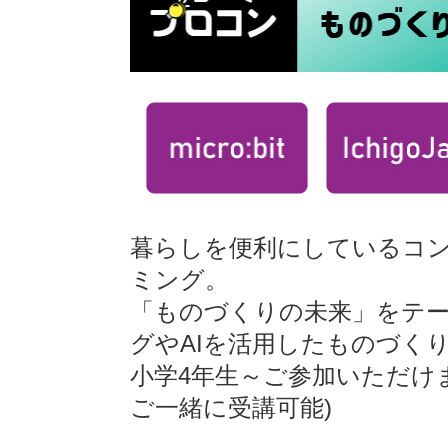
暮らしを便利にしているコ
ミング。
「ものづくりの未来」をテ
グやAIを活用したものづくり
小学4年生～ご参加いただけ
ご一緒に受講可能)