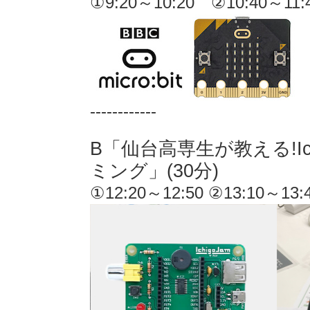
①9:20～10:20 ②10:40～11:
------------
B「仙台高専生が教える!Ic
ミング」(30分)
①12:20～12:50 ②13:10～13: