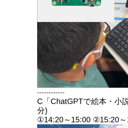
------------
C「ChatGPTで絵本・小
分)
①14:20～15:00 ②15:20～