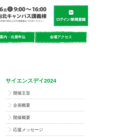
学都「仙台・宮城」サイエンスデイ
新規登録／ログイン
案内・出展申込
会場アクセス
サイエンスデイ2024
開催主旨
企画概要
開催概要
応援メッセージ