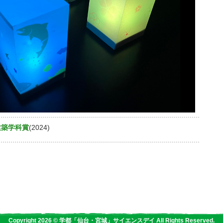
建築学科賞
(2024)
Copyright 2026 © 学都「仙台・宮城」サイエンスデイ All Rights Reserved.