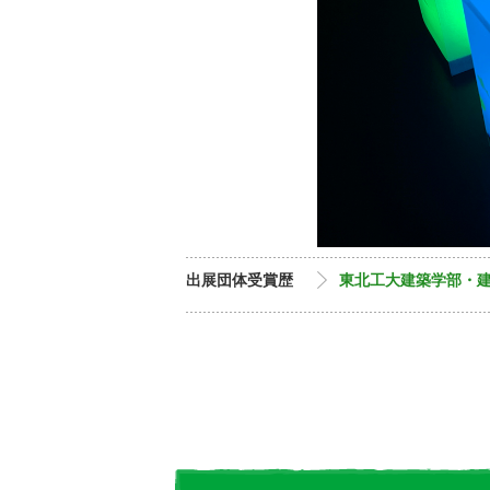
出展団体受賞歴
東北工大建築学部・