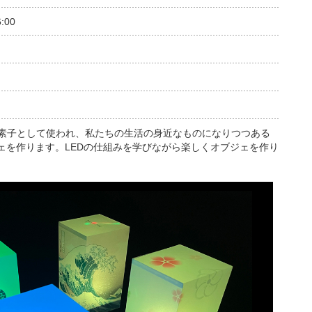
:00
素子として使われ、私たちの生活の身近なものになりつつある
ジェを作ります。LEDの仕組みを学びながら楽しくオブジェを作り