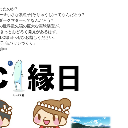
ったのか?
一番小さな素粒子(そりゅうし)ってなんだろう?
ダークマターってなんだろう?
の世界最先端の巨大な実験装置が、
)。きっとおどろく発見があるはず。
ILC縁日へぜひお越しください。
子 缶バッジづくり」
加>>