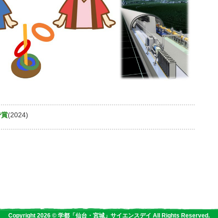
で賞
(2024)
Copyright 2026 © 学都「仙台・宮城」サイエンスデイ All Rights Reserved.