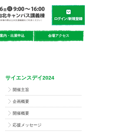
学都「仙台・宮城」サイエンスデイ
新規登録／ログイン
案内・出展申込
会場アクセス
サイエンスデイ2024
開催主旨
企画概要
開催概要
応援メッセージ