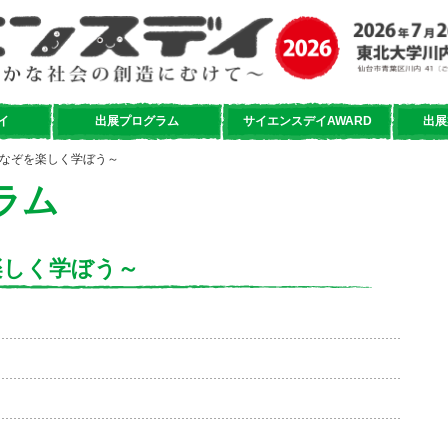
イ
出展プログラム
サイエンスデイAWARD
出展
宙のなぞを楽しく学ぼう～
ラム
楽しく学ぼう～