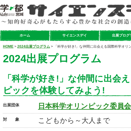
ホーム
サイエンスデイ
出展プログ
HOME
>
2024出展プログラム
> 「科学が好き!」な仲間に出会える国際科学オリ
2024出展プログラム
「科学が好き!」な仲間に出会
ピックを体験してみよう!
日本科学オリンピック委員会
出展団体
こどもから～大人まで
対 象