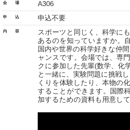
A306
会 場
申込不要
申 込
スポーツと同じく、科学に
内 容
あるのを知っていますか。
国内や世界の科学好きな仲間
ャンスです。会場では、専
クに参加した先輩(数学、化
と一緒に、実験問題に挑戦し
くりを体験したり、本物の
することができます。国際
加するための資料も用意し