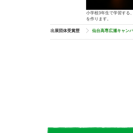
小学校3年生で学習する
を作ります。
出展団体受賞歴
仙台高専広瀬キャン