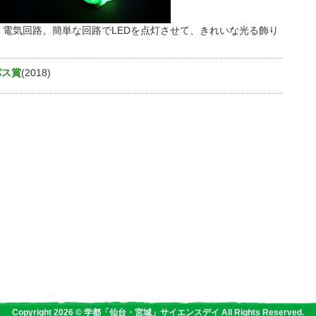
、電気回路。簡単な回路でLEDを点灯させて、きれいな光る飾り
パス賞
(2018)
Copyright 2026 © 学都「仙台・宮城」サイエンスデイ All Rights Reserved.