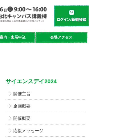
学都「仙台・宮城」サイエンスデイ
新規登録／ログイン
案内・出展申込
会場アクセス
サイエンスデイ2024
開催主旨
企画概要
開催概要
応援メッセージ