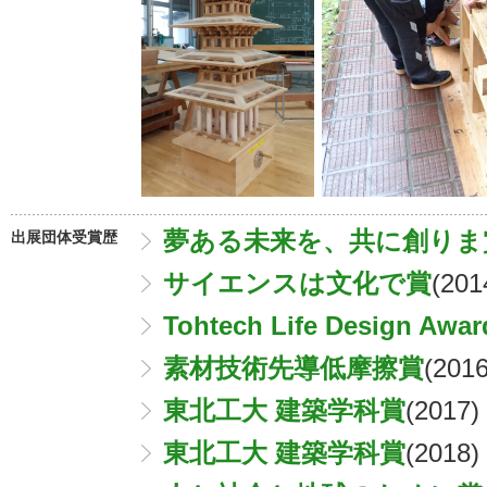
夢ある未来を、共に創りま
出展団体受賞歴
サイエンスは文化で賞
(201
Tohtech Life Design Awar
素材技術先導低摩擦賞
(2016
東北工大 建築学科賞
(2017)
東北工大 建築学科賞
(2018)