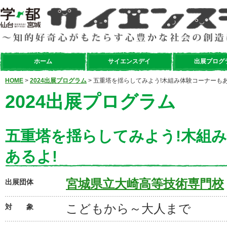
ホーム
サイエンスデイ
出展プログ
HOME
>
2024出展プログラム
> 五重塔を揺らしてみよう!木組み体験コーナーもあ
2024出展プログラム
五重塔を揺らしてみよう!木組
あるよ!
宮城県立大崎高等技術専門校
出展団体
こどもから～大人まで
対 象