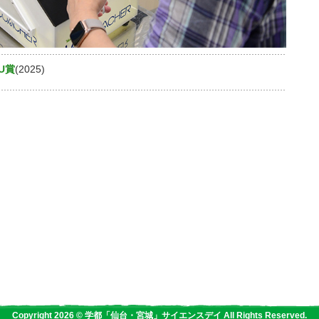
U賞
(2025)
Copyright 2026 © 学都「仙台・宮城」サイエンスデイ All Rights Reserved.