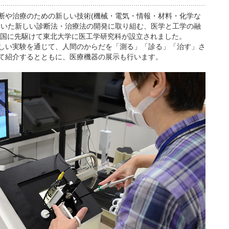
断や治療のための新しい技術(機械・電気・情報・材料・化学な
用いた新しい診断法・治療法の開発に取り組む、医学と工学の融
、全国に先駆けて東北大学に医工学研究科が設立されました。
しい実験を通じて、人間のからだを「測る」「診る」「治す」さ
て紹介するとともに、医療機器の展示も行います。