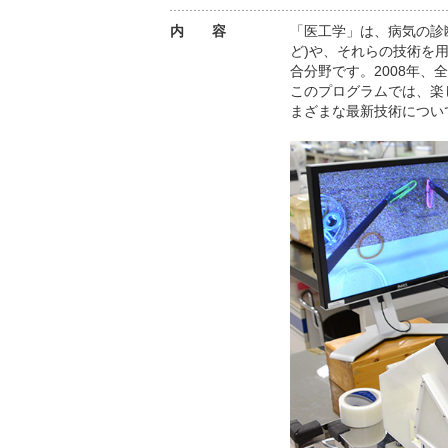
内 容
「医工学」は、病気の診
ど)や、それらの技術を
合分野です。2008年
このプログラムでは、楽
まざまな最新技術につい