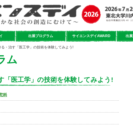
イ
出展プログラム
サイエンスデイAWARD
出展
診る・治す「医工学」の技術を体験してみよう!
ラム
す「医工学」の技術を体験してみよう!
究科