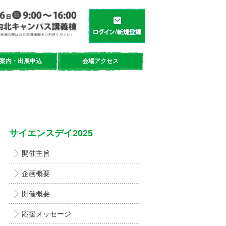
学都「仙台・宮城」サイエンスデイ
新規登録／ログイン
案内・出展申込
会場アクセス
サイエンスデイ2025
開催主旨
企画概要
開催概要
応援メッセージ