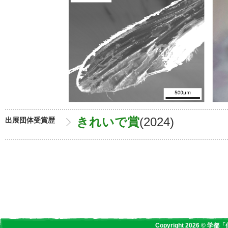
きれいで賞
(2024)
出展団体受賞歴
Copyright 2026 © 学