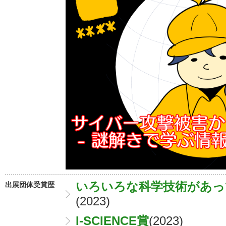
いろいろな科学技術があっ
出展団体受賞歴
(2023)
I-SCIENCE賞
(2023)