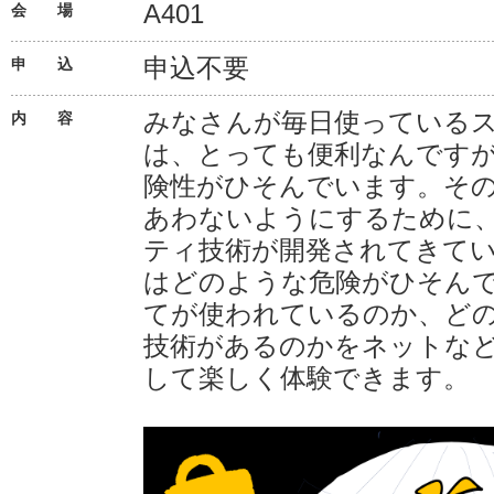
A401
会 場
申込不要
申 込
みなさんが毎日使っている
内 容
は、とっても便利なんです
険性がひそんでいます。そ
あわないようにするために
ティ技術が開発されてきて
はどのような危険がひそん
てが使われているのか、ど
技術があるのかをネットな
して楽しく体験できます。