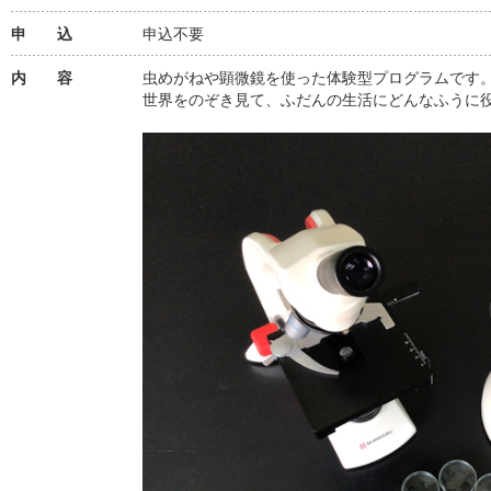
申 込
申込不要
内 容
虫めがねや顕微鏡を使った体験型プログラムです
世界をのぞき見て、ふだんの生活にどんなふうに役