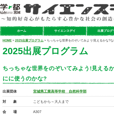
ホーム
サイエンスデイ
出展プログ
HOME
>
2025出展プログラム
> ちっちゃな世界をのぞいてみよう!見えるかな?
2025出展プログラム
ちっちゃな世界をのぞいてみよう!見えるか
にに使うのかな?
出展団体
宮城県工業高等学校 自然科学部
対 象
こどもから～大人まで
会 場
A307