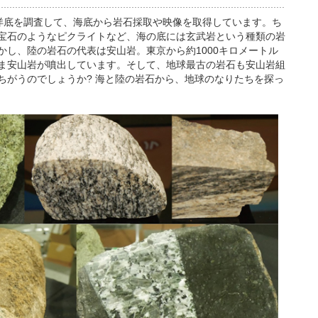
の海洋底を調査して、海底から岩石採取や映像を取得しています。ち
宝石のようなピクライトなど、海の底には玄武岩という種類の岩
かし、陸の岩石の代表は安山岩。東京から約1000キロメートル
ま安山岩が噴出しています。そして、地球最古の岩石も安山岩組
ちがうのでしょうか? 海と陸の岩石から、地球のなりたちを探っ