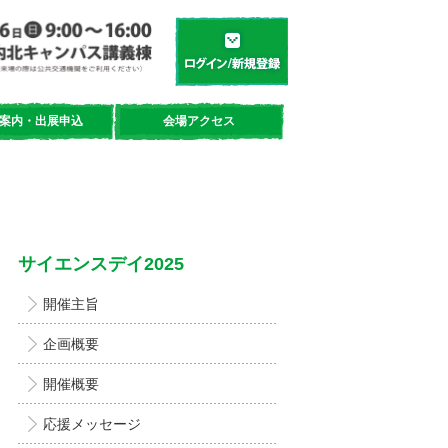
学都「仙台・宮城」サイエンスデイ
新規登録／ログイン
案内・出展申込
会場アクセス
サイエンスデイ2025
開催主旨
企画概要
開催概要
応援メッセージ