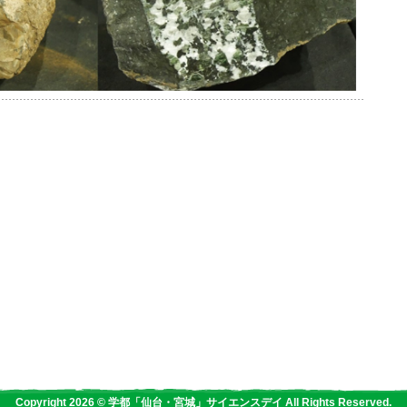
Copyright 2026 © 学都「仙台・宮城」サイエンスデイ All Rights Reserved.