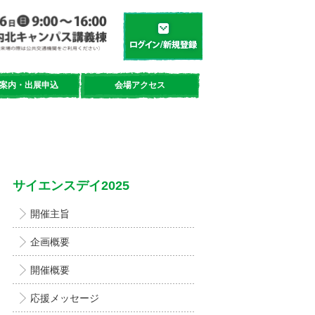
学都「仙台・宮城」サイエンスデイ
新規登録／ログイン
案内・出展申込
会場アクセス
サイエンスデイ2025
開催主旨
企画概要
開催概要
応援メッセージ