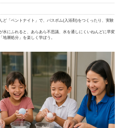
んど「ベントナイト」で、バスボム(入浴剤)をつくったり、実験
が水にふれると、あらあら不思議、水を通しにくいねんどに早変
「地層処分」を楽しく学ぼう。