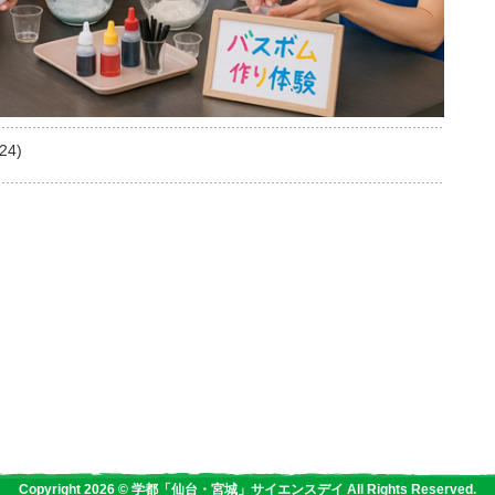
24)
Copyright 2026 © 学都「仙台・宮城」サイエンスデイ All Rights Reserved.