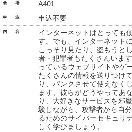
A401
会 場
申込不要
申 込
インターネットはとっても
内 容
す。でも、インターネット
こっそり見たり、盗もうとし
者・犯罪者もたくさんいま
っているウェブサイトやゲ
たくさんの情報を送りつけ
り、パンクさせて使えなく
ます。彼らがどうやってあ
り、大好きなサービスを邪
験しながら、攻撃者から自分
るためのサイバーセキュリ
しく学びましょう。