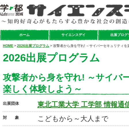
ホーム
サイエンスデイ
出展プログ
HOME
>
2026出展プログラム
> 攻撃者から身を守れ! ～サイバーセキュリティ
2026出展プログラム
攻撃者から身を守れ! ～サイバ
楽しく体験しよう～
東北工業大学 工学部 情報通
出展団体
こどもから～大人まで
対 象