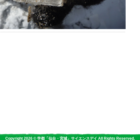
Copyright 2026 © 学都「仙台・宮城」サイエンスデイ All Rights Reserved.