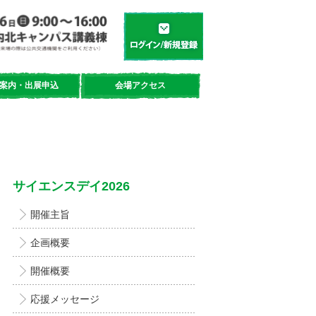
学都「仙台・宮城」サイエンスデイ
新規登録／ログイン
案内・出展申込
会場アクセス
サイエンスデイ2026
開催主旨
企画概要
開催概要
応援メッセージ