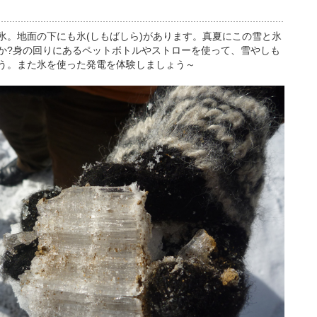
氷。地面の下にも氷(しもばしら)があります。真夏にこの雪と氷
か?身の回りにあるペットボトルやストローを使って、雪やしも
う。また氷を使った発電を体験しましょう～