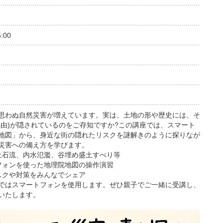
:00
思わぬ自然災害が増えています。実は、土地の形や歴史には、そ
理由)が隠されているのをご存知ですか?この講座では、スマート
地図」から、身近な街の隠れたリスクを謎解きのように探りなが
災害への備え方を学びます。
、土石流、内水氾濫、谷埋め盛土すべり等
トフォンを使った地理院地図の操作演習
リスクや対策をみんなでシェア
ではスマートフォンを使用します。ぜひ親子でご一緒に受講し、
いたします。