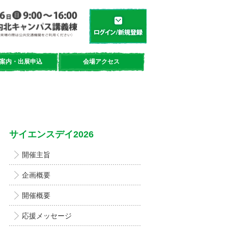
学都「仙台・宮城」サイエンスデイ
新規登録／ログイン
案内・出展申込
会場アクセス
サイエンスデイ2026
開催主旨
企画概要
開催概要
応援メッセージ