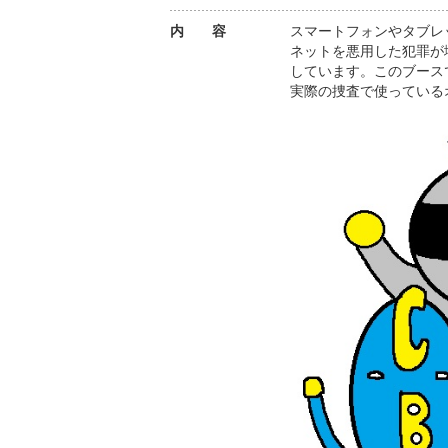
内 容
スマートフォンやタブレ
ネットを悪用した犯罪が
しています。このブース
実際の捜査で使っている