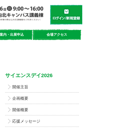
学都「仙台・宮城」サイエンスデイ
新規登録／ログイン
案内・出展申込
会場アクセス
サイエンスデイ2026
開催主旨
企画概要
開催概要
応援メッセージ