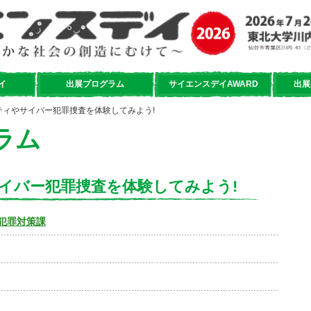
イ
出展プログラム
サイエンスデイAWARD
出展
ティやサイバー犯罪捜査を体験してみよう!
ラム
イバー犯罪捜査を体験してみよう!
犯罪対策課