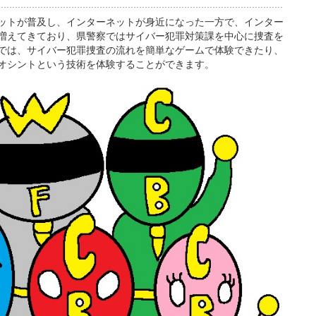
ットが普及し、インターネットが身近になった一方で、インター
増えてきており、県警察ではサイバー犯罪対策課を中心に捜査を
では、サイバー犯罪捜査の流れを簡単なゲームで体験できたり、
オシントという技術を体験することができます。