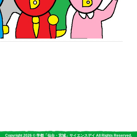
Copyright 2026 © 学都「仙台・宮城」サイエンスデイ All Rights Reserved.