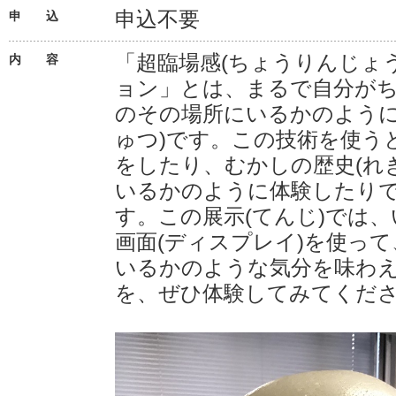
申込不要
申 込
「超臨場感(ちょうりんじょ
内 容
ョン」とは、まるで自分が
のその場所にいるかのように
ゅつ)です。この技術を使う
をしたり、むかしの歴史(れ
いるかのように体験したり
す。この展示(てんじ)では
画面(ディスプレイ)を使っ
いるかのような気分を味わ
を、ぜひ体験してみてくださ