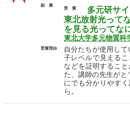
副 賞
多元研サ
受 賞
東北放射光って
を見る光ってなに
東北大学多元物質科
自分たちが使用して
受賞理由
子レベルで見えるこ
などを証明すること
た、講師の先生がと
にでも分かりやすく
ら。