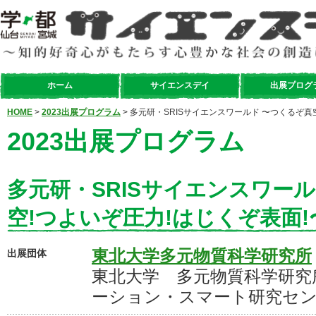
ホーム
サイエンスデイ
出展プログ
HOME
>
2023出展プログラム
> 多元研・SRISサイエンスワールド 〜つくるぞ真
2023出展プログラム
多元研・SRISサイエンスワー
空!つよいぞ圧力!はじくぞ表面!
東北大学多元物質科学研究所
出展団体
東北大学 多元物質科学研究
ーション・スマート研究セ