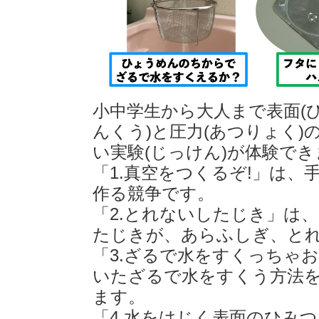
小中学生から大人まで表面(ひ
んくう)と圧力(あつりょく
い実験(じっけん)が体験でき
「1.真空をつくるぞ!」は、
作る競争です。
「2.とれないしたじき」は
たじきが、あらふしぎ、と
「3.ざるで水をすくっちゃ
いたざるで水をすくう方法
ます。
「4.水をはじく表面のひみ