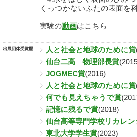
くっつかないふたの表面を
実験の
動画
はこちら
人と社会と地球のために賞
出展団体受賞歴
仙台二高 物理部長賞
(2015
JOGMEC賞
(2016)
人と社会と地球のために賞
何でも見えちゃうで賞
(201
記憶に残るで賞
(2018)
仙台高等専門学校リカレン
東北大学学生賞
(2023)