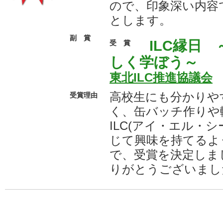
ので、印象深い内容
とします。
副 賞
ILC縁日
受 賞
しく学ぼう～
東北ILC推進協議会
高校生にも分かりや
受賞理由
く、缶バッチ作りや
ILC(アイ・エル・
じて興味を持てるよ
で、受賞を決定しま
りがとうございまし