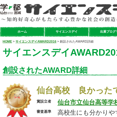
ホーム
サイエンスデイ
出展プログ
HOME
>
サイエンスデイAWARD2016
> 創設されたAWARD詳細
サイエンスデイAWARD20
創設されたAWARD詳細
仙台高校 良かった
仙台市立仙台高等学
賞設立者
高校生にも分かりや
審査基準