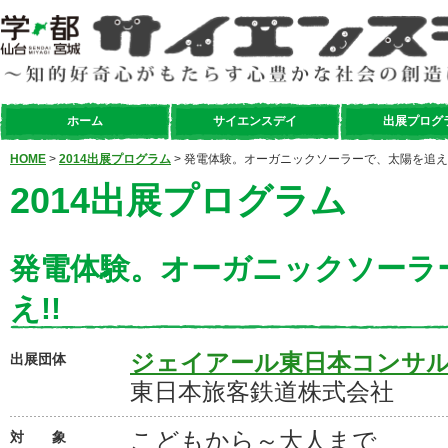
ホーム
サイエンスデイ
出展プログ
HOME
>
2014出展プログラム
> 発電体験。オーガニックソーラーで、太陽を追え!
2014出展プログラム
発電体験。オーガニックソーラ
え!!
ジェイアール東日本コンサ
出展団体
東日本旅客鉄道株式会社
こどもから～大人まで
対 象