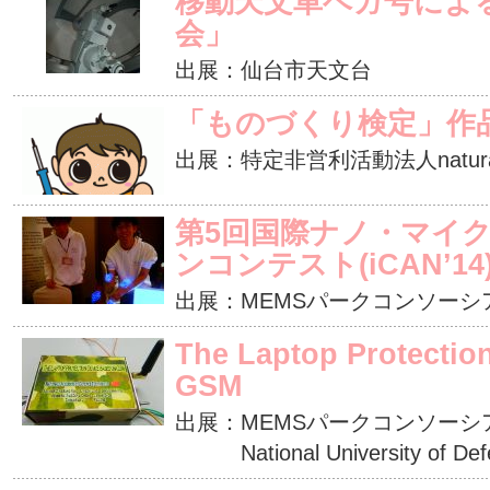
移動天文車ベガ号によ
会」
出展：仙台市天文台
「ものづくり検定」作
出展：特定非営利活動法人natural 
第5回国際ナノ・マイ
ンコンテスト(iCAN’1
出展：MEMSパークコンソーシ
The Laptop Protectio
GSM
出展：MEMSパークコンソーシ
National University of Defe