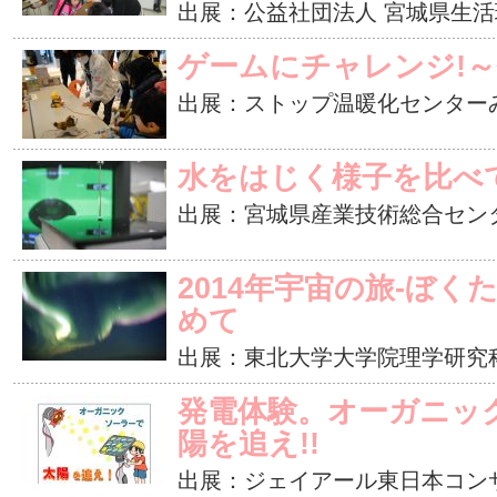
出展：公益社団法人 宮城県生
ゲームにチャレンジ!
出展：ストップ温暖化センター
水をはじく様子を比べ
出展：宮城県産業技術総合セン
2014年宇宙の旅-ぼ
めて
出展：東北大学大学院理学研究
発電体験。オーガニッ
陽を追え!!
出展：ジェイアール東日本コン