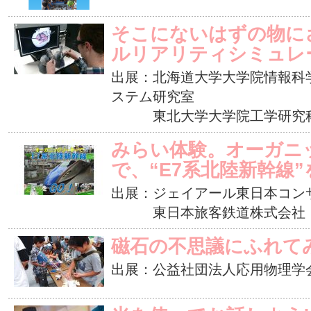
そこにないはずの物に
ルリアリティシミュレ
出展：北海道大学大学院情報科
ステム研究室
東北大学大学院工学研究科
みらい体験。オーガニ
で、“E7系北陸新幹線”
出展：ジェイアール東日本コン
東日本旅客鉄道株式会社
磁石の不思議にふれて
出展：公益社団法人応用物理学