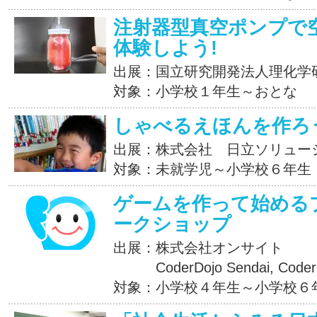
注射器型真空ポンプで
体験しよう!
出展：国立研究開発法人理化学
対象：小学校１年生～おとな
しゃべるえほんを作ろう
出展：株式会社 日立ソリュー
対象：未就学児～小学校６年生
ゲームを作って始める
ークショップ
出展：株式会社オンサイト
CoderDojo Sendai, CoderD
対象：小学校４年生～小学校６