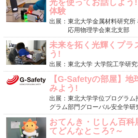
光を使ってお話しよう!
体験
出展：東北大学金属材料研究所
応用物理学会東北支部
未来を拓く光輝くプラ
う!
出展：東北大学 大学院工学研究
【G-Safetyの部屋
みよう!
出展：東北大学学位プログラム
グラム部門グローバル安全学研
おてんき・じしん百科展
てどんなところ?～