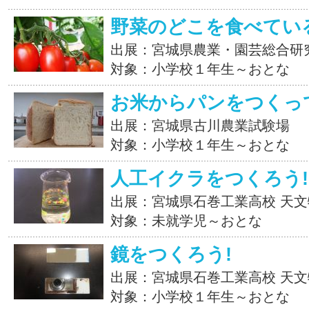
野菜のどこを食べてい
出展：宮城県農業・園芸総合研
対象：小学校１年生～おとな
お米からパンをつくっ
出展：宮城県古川農業試験場
対象：小学校１年生～おとな
人工イクラをつくろう!
出展：宮城県石巻工業高校 天
対象：未就学児～おとな
鏡をつくろう!
出展：宮城県石巻工業高校 天
対象：小学校１年生～おとな