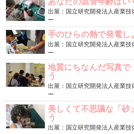
あなたの血管年齢はい
出展：国立研究開発法人産業技
ー
手のひらの熱で発電し
出展：国立研究開発法人産業技
ー
地質にちなんだ写真で
う
出展：国立研究開発法人産業技
ー
美しくて不思議な「砂
う
出展：国立研究開発法人産業技