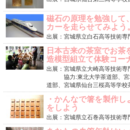
磁石の原理を勉強して
カーを走らせてみよう
出展：宮城県立白石高等技術専
日本古来の茶室でお茶
造模型組立て体験コー
出展：宮城県立大崎高等技術専
協力:東北大学茶道部、宮城
道部、宮城県仙台三桜高等学校
・かんなで箸を製作し
をしよう
出展：宮城県立石巻高等技術専