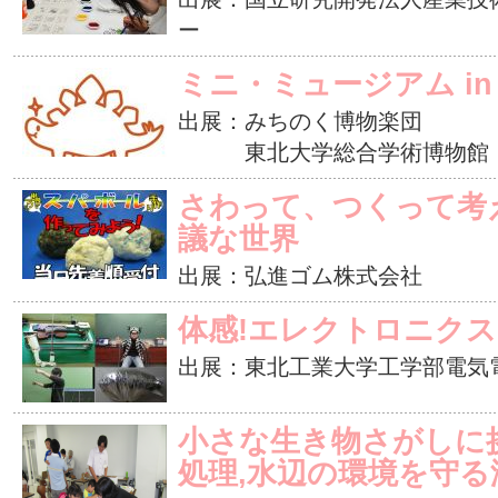
ー
ミニ・ミュージアム in
出展：みちのく博物楽団
東北大学総合学術博物館
さわって、つくって考え
議な世界
出展：弘進ゴム株式会社
体感!エレクトロニクス
出展：東北工業大学工学部電気
小さな生き物さがしに
処理,水辺の環境を守る