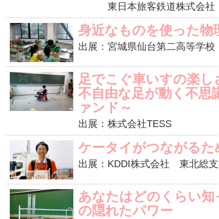
東日本旅客鉄道株式会社
身近なものを使った物
出展：宮城県仙台第二高等学校
足でこぐ車いすの楽しさ
不自由な足が動く不思
ァンド～
出展：株式会社TESS
ケータイがつながるた
出展：KDDI株式会社 東北総
あなたはどのくらい知
の隠れたパワー