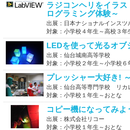
ラジコンヘリをイラスト
ログラミング体験～
出展：日本ナショナルインスツ
対象：小学校４年生～高校３年
LEDを使って光るオブ
出展：仙台城南高等学校
対象：小学校２年生～小学校６
プレッシャー大好き! 
出展：仙台高等専門学校 リカ
対象：小学校１年生～おとな
コピー機になってみよ
出展：株式会社リコー
対象：小学校１年生～おとな