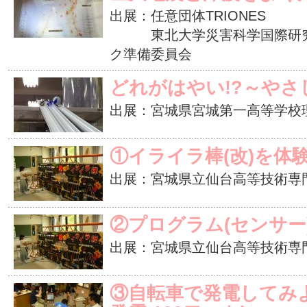
出展：任意団体TRIONES
東北大学災害科学国際研究所
ク準備委員会
どれがはやい!?～やさ
出展：宮城県宮城第一高等学校
①イライラ棒(改)を体
出展：宮城県立仙台高等技術専
②プログラム(センサー
出展：宮城県立仙台高等技術専
③自転車で発電してみよ