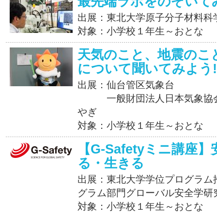
最先端ラボをのぞいて
出展：東北大学原子分子材料科
対象：小学校１年生～おとな
天気のこと、地震のこ
について聞いてみよう!
出展：仙台管区気象台
一般財団法人日本気象協会、
やぎ
対象：小学校１年生～おとな
【G-Safetyミニ講
る・生きる
出展：東北大学学位プログラム
グラム部門グローバル安全学研
対象：小学校１年生～おとな