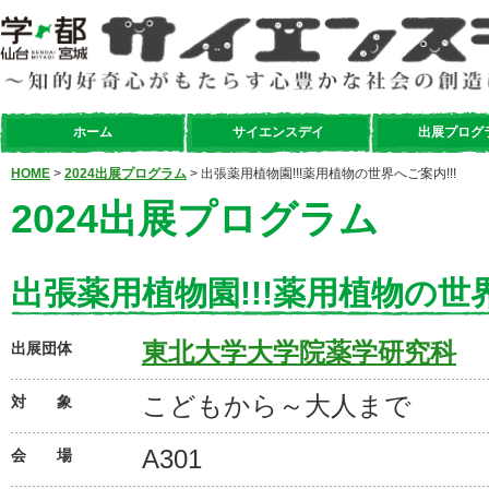
ホーム
サイエンスデイ
出展プログ
HOME
>
2024出展プログラム
> 出張薬用植物園!!!薬用植物の世界へご案内!!!
2024出展プログラム
出張薬用植物園!!!薬用植物の世界
東北大学大学院薬学研究科
出展団体
こどもから～大人まで
対 象
A301
会 場